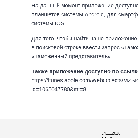
На данный момент приложение
доступн
планшетов системы Android, для смарт
системы IOS.
Для того, чтобы найти наше приложение 
в поисковой строке ввести запрос «Тамо
«Таможенный представитель».
Также приложение доступно по ссылк
https://itunes.apple.com/WebObjects/MZS
id=1065047780&mt=8
14.11.2016