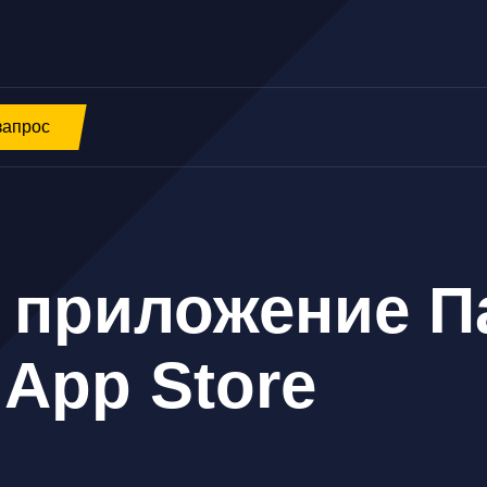
запрос
 приложение П
 App Store