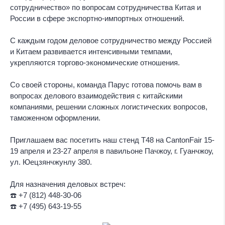
сотрудничество» по вопросам сотрудничества Китая и
России в сфере экспортно-импортных отношений.
С каждым годом деловое сотрудничество между Россией
и Китаем развивается интенсивными темпами,
укрепляются торгово-экономические отношения.
Со своей стороны, команда Парус готова помочь вам в
вопросах делового взаимодействия с китайскими
компаниями, решении сложных логистических вопросов,
таможенном оформлении.
Приглашаем вас посетить наш стенд Т48 на CantonFair 15-
19 апреля и 23-27 апреля в павильоне Пачжоу, г. Гуанчжоу,
ул. Юецзянчжунлу 380.
⠀
Для назначения деловых встреч:
☎️ +7 (812) 448-30-06
☎️ +7 (495) 643-19-55